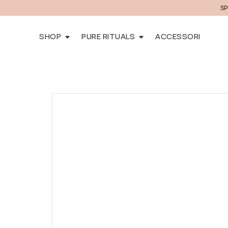
SP
SHOP
PURE RITUALS
ACCESSORI