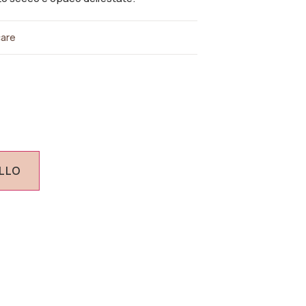
are
ELLO