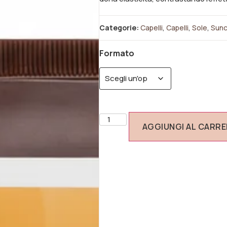
Categorie:
Capelli
,
Capelli
,
Sole
,
Sunc
Formato
AGGIUNGI AL CARR