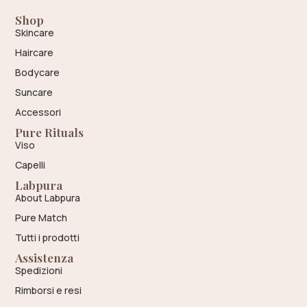
Shop
Skincare
Haircare
Bodycare
Suncare
Accessori
Pure Rituals
Viso
Capelli
Labpura
About Labpura
Pure Match
Tutti i prodotti
Assistenza
Spedizioni
Rimborsi e resi