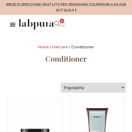
SPESE DI SPEDIZIONE GRATUITE PER ORDINI PARI O SUPERIORI A 60,00€
IN ITALIA
0
Home
/
Haircare
/ Conditioner
Conditioner