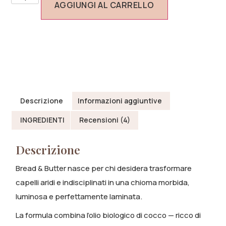
AGGIUNGI AL CARRELLO
Descrizione
Informazioni aggiuntive
INGREDIENTI
Recensioni (4)
Descrizione
Bread & Butter nasce per chi desidera trasformare
capelli aridi e indisciplinati in una chioma morbida,
luminosa e perfettamente laminata.
La formula combina l’olio biologico di cocco — ricco di