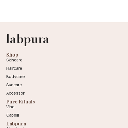
su 5
Shop
Skincare
Haircare
Bodycare
Suncare
Accessori
Pure Rituals
Viso
Capelli
Labpura