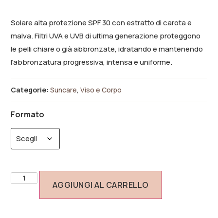
Solare alta protezione SPF 30 con estratto di carota e
malva. Filtri UVA e UVB di ultima generazione proteggono
le pelli chiare o già abbronzate, idratando e mantenendo
l’abbronzatura progressiva, intensa e uniforme.
Categorie:
Suncare
,
Viso e Corpo
Formato
AGGIUNGI AL CARRELLO