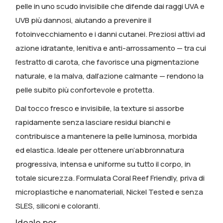
pelle in uno scudo invisibile che difende dai raggi UVA e
UVB più dannosi, aiutando a prevenire il
fotoinvecchiamento e i danni cutanei. Preziosi attivi ad
azione idratante, lenitiva e anti-arrossamento — tra cui
l’estratto di carota, che favorisce una pigmentazione
naturale, e la malva, dall’azione calmante — rendono la
pelle subito più confortevole e protetta.
Dal tocco fresco e invisibile, la texture si assorbe
rapidamente senza lasciare residui bianchi e
contribuisce a mantenere la pelle luminosa, morbida
ed elastica. Ideale per ottenere un’abbronnatura
progressiva, intensa e uniforme su tutto il corpo, in
totale sicurezza. Formulata Coral Reef Friendly, priva di
microplastiche e nanomateriali, Nickel Tested e senza
SLES, siliconi e coloranti.
Ideale per