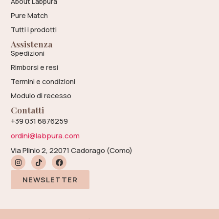
About Labpura
Pure Match
Tutti i prodotti
Assistenza
Spedizioni
Rimborsi e resi
Termini e condizioni
Modulo di recesso
Contatti
+39 031 6876259
ordini@labpura.com
Via Plinio 2, 22071 Cadorago (Como)
NEWSLETTER