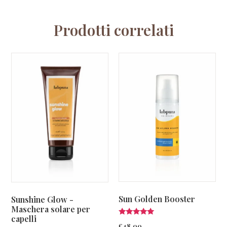
Prodotti correlati
Sun Golden Booster
Sunshine Glow -
Maschera solare per
capelli
Valutato
€
48.00