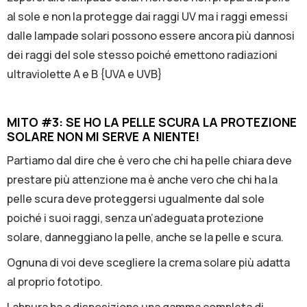
al sole e non la protegge dai raggi UV ma i raggi emessi
dalle lampade solari possono essere ancora più dannosi
dei raggi del sole stesso poiché emettono radiazioni
ultraviolette A e B {UVA e UVB}
MITO #3: SE HO LA PELLE SCURA LA PROTEZIONE
SOLARE NON MI SERVE A NIENTE!
Partiamo dal dire che è vero che chi ha pelle chiara deve
prestare più attenzione ma è anche vero che chi ha la
pelle scura deve proteggersi ugualmente dal sole
poiché i suoi raggi, senza un’adeguata protezione
solare, danneggiano la pelle, anche se la pelle e scura.
Ognuna di voi deve scegliere la crema solare più adatta
al proprio fototipo.