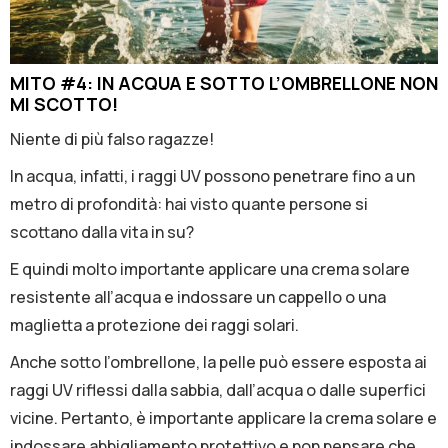
MITO #4: IN ACQUA E SOTTO L’OMBRELLONE NON
MI SCOTTO!
Niente di più falso ragazze!
ln acqua, infatti, i raggi UV possono penetrare fino a un
metro di profondità: hai visto quante persone si
scottano dalla vita in su?
E quindi molto importante applicare una crema solare
resistente all’acqua e indossare un cappello o una
maglietta a protezione dei raggi solari.
Anche sotto l’ombrellone, la pelle può essere esposta ai
raggi UV riflessi dalla sabbia, dall’acqua o dalle superfici
vicine. Pertanto, è importante applicare la crema solare e
indossare abbigliamento protettivo e non pensare che