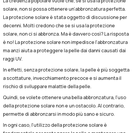
La credenza popolare vuole che, se si usa la protezione
solare, non si possa ottenere un’abbronzatura perfetta.
La protezione solare è stata oggetto di discussione per
decenni. Molti credono che se si usa la protezione
solare, non ci si abbronza. Ma è davvero così? La risposta
è no! La protezione solare non impedisce l’abbronzatura
ma anzi aiuta a proteggere la pelle dai danni causati dai
raggi UV.
ln effetti, senza protezione solare, la pelle è più soggetta
a scottature, invecchiamento precoce e si aumenta il
rischio di sviluppare malattie della pelle.
Quindi, se volete ottenere una bella abbronzatura, l’uso
della protezione solare non e un ostacolo. Al contrario,
permette di abbronzarsi in modo più sano e sicuro.
ln ogni caso, l’utilizzo della protezione solare è