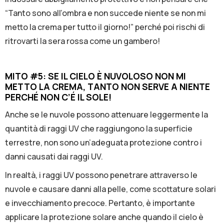
“Tanto sono all’ombra e non succede niente se non mi
metto la crema per tutto il giorno!” perché poi rischi di
ritrovarti la sera rossa come un gambero!
MITO #5: SE IL CIELO È NUVOLOSO NON Ml
METTO LA CREMA, TANTO NON SERVE A NIENTE
PERCHÉ NON C’É
IL SOLE!
Anche se le nuvole possono attenuare leggermente la
quantità di raggi UV che raggiungono la superficie
terrestre, non sono un’adeguata protezione contro i
danni causati dai raggi UV.
ln realtà, i raggi UV possono penetrare attraverso le
nuvole e causare danni alla pelle, come scottature solari
e invecchiamento precoce. Pertanto, è importante
applicare la protezione solare anche quando il cielo è