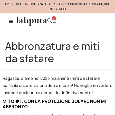
SPESE DI SPEDIZIONE GRATUITE PER ORDINI PARI O SUPERIORI A 60,00€
IN ITALIA
0
Abbronzatura e miti
da sfatare
Ragazze, siamo nel 2023 ma ahimè i miti da sfatare
sull’abbronzatura sona duri a morire! Ne vogliamo vedere
insieme qualcuno e demolirlo definitivamente?
MITO #1: CON LA PROTEZIONE SOLARE NON MI
ABBRONZO