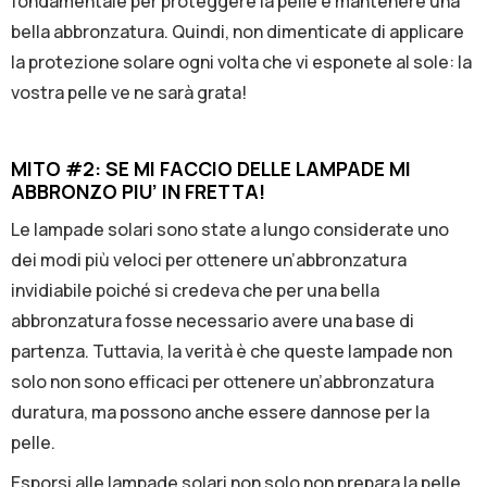
fondamentale per proteggere la pelle e mantenere una
bella abbronzatura. Quindi, non dimenticate di applicare
la protezione solare ogni volta che vi esponete al sole: la
vostra pelle ve ne sarà grata!
MITO #2: SE Ml FACCIO DELLE LAMPADE MI
ABBRONZO PIU’ IN FRETTA!
Le lampade solari sono state a lungo considerate uno
dei modi più veloci per ottenere un’abbronzatura
invidiabile poiché si credeva che per una bella
abbronzatura fosse necessario avere una base di
partenza. Tuttavia, la verità è che queste lampade non
solo non sono efficaci per ottenere un’abbronzatura
duratura, ma possono anche essere dannose per la
pelle.
Esporsi alle lampade solari non solo non prepara la pelle