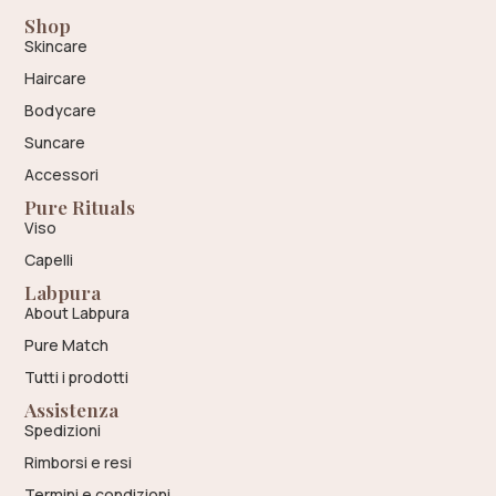
Shop
Skincare
Haircare
Bodycare
Suncare
Accessori
Pure Rituals
Viso
Capelli
Labpura
About Labpura
Pure Match
Tutti i prodotti
Assistenza
Spedizioni
Rimborsi e resi
Termini e condizioni