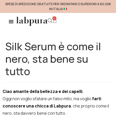
SPESE DI SPEDIZIONE GRATUITE PER ORDINI PARI O SUPERIORI A 60,00€
IN ITALIA
0
Silk Serum è come il
nero, sta bene su
tutto
Ciao amante della bellezza e dei capelli.
Oggi non voglio sfatare un falso mito, ma voglio
farti
conoscere una chicca di Labpura
, che proprio come il
nero, sta davvero bene con tutto.