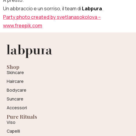
A presto.
Un abbraccio e un sorriso, il team di ​
Labpura
.
Party photo created by svetlanasokolova –
www.freepik.com
Shop
Skincare
Haircare
Bodycare
Suncare
Accessori
Pure Rituals
Viso
Capelli