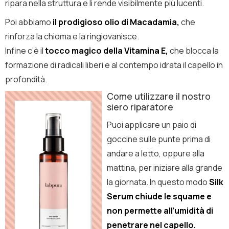
ripara nella struttura e li rende visibilmente più lucenti.
Poi abbiamo
il prodigioso olio di Macadamia,
che
rinforza la chioma e la ringiovanisce.
Infine c’è il
tocco magico della Vitamina E,
che blocca la
formazione di radicali liberi e al contempo idrata il capello in
profondità.
Come utilizzare il nostro
siero riparatore
Puoi applicare un paio di
goccine sulle punte prima di
andare a letto, oppure alla
mattina, per iniziare alla grande
la giornata. In questo modo
Silk
Serum chiude le squame e
non permette all’umidità di
penetrare nel capello.