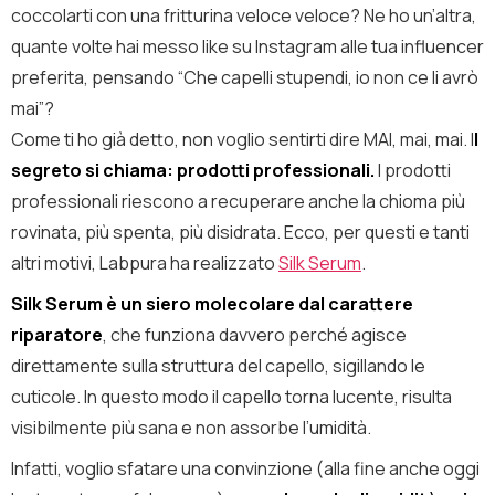
coccolarti con una fritturina veloce veloce?
Ne ho un’altra,
quante volte hai messo like su Instagram alle tua influencer
preferita, pensando “Che capelli stupendi, io non ce li avrò
mai”?
Come ti ho già detto, non voglio sentirti dire MAI, mai, mai. I
l
segreto si chiama: prodotti professionali.
I prodotti
professionali riescono a recuperare anche la chioma più
rovinata, più spenta, più disidrata. Ecco, per questi e tanti
altri motivi, Labpura ha realizzato
Silk Serum
.
Silk Serum è un siero molecolare dal carattere
riparatore
, che funziona davvero perché agisce
direttamente sulla struttura del capello, sigillando le
cuticole. In questo modo il capello torna lucente, risulta
visibilmente più sana e non assorbe l’umidità.
Infatti, voglio sfatare una convinzione (alla fine anche oggi