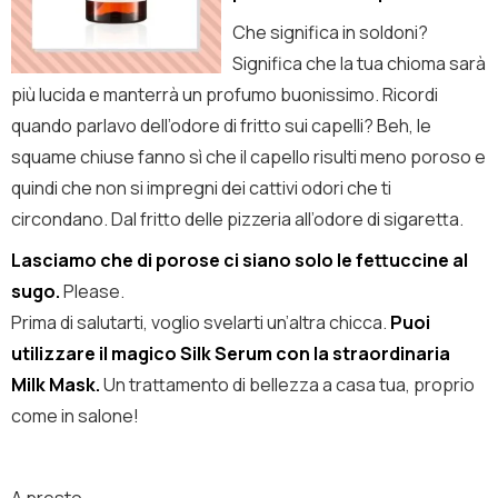
Che significa in soldoni?
Significa che la tua chioma sarà
più lucida e manterrà un profumo buonissimo. Ricordi
quando parlavo dell’odore di fritto sui capelli? Beh, le
squame chiuse fanno sì che il capello risulti meno poroso e
quindi che non si impregni dei cattivi odori che ti
circondano. Dal fritto delle pizzeria all’odore di sigaretta.
Lasciamo che di porose ci siano solo le fettuccine al
sugo.
Please.
Prima di salutarti, voglio svelarti un’altra chicca.
Puoi
utilizzare il magico Silk Serum con la straordinaria
Milk Mask.
Un trattamento di bellezza a casa tua, proprio
come in salone!