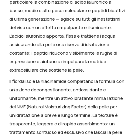
particolare la combinazione di acido ialuronico a
basso, medio e alto peso molecolare e peptidi bioattivi
di ultima generazione — agisce su tutti gli inestetismi
del viso con un effetto rimpolpante e illuminante.
L’acido ialuronico apporta, fissa e trattiene l’acqua
assicurando alla pelle una riserva di idratazione
costante; i peptidi riducono visibilmente le rughe di
espressione e aiutano a rimpolpare la matrice
extracellulare che sostiene la pelle.
Il fiordaliso e la niacinamide completano la formula con
un’azione decongestionante, antiossidante e
uniformante, mentre un attivo idratante mima l’azione
del NMF (Natural Moisturizing Factor) della pelle per
un’idratazione a breve e lungo termine. La texture è
trasparente, leggera e di rapido assorbimento: un
trattamento sontuoso ed esclusivo che lascia la pelle