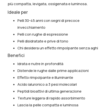
più compatta, levigata, ossigenata e luminosa.
Ideale per
Pelli 30-45 anni con segni di precoce
invecchiamento
Pelli con rughe di espressione
Pelli disidratate e prive di tono
Chi desidera un effetto rimpolpante senza aghi
Benefici
Idrata e nutre in profondità
Distende le rughe dalle prime applicazioni
Effetto rimpolpante e illuminante
Acido ialuronico a 3 pesi molecolari
Peptidi bioattivi di ultima generazione
Texture leggera di rapido assorbimento
Lascia la pelle compatta e luminosa