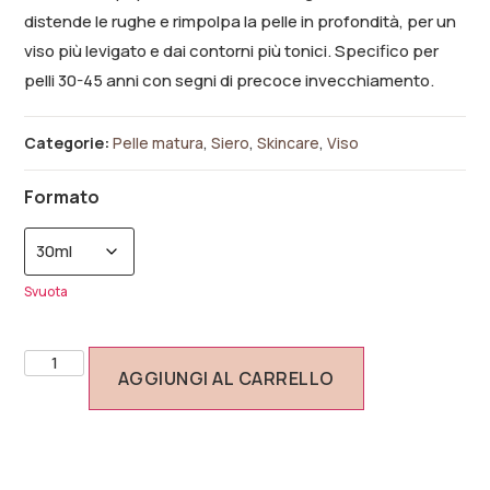
distende le rughe e rimpolpa la pelle in profondità, per un
viso più levigato e dai contorni più tonici. Specifico per
pelli 30-45 anni con segni di precoce invecchiamento.
Categorie:
Pelle matura
,
Siero
,
Skincare
,
Viso
Formato
Svuota
AGGIUNGI AL CARRELLO