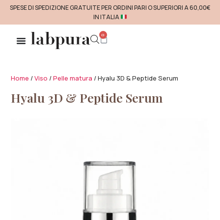
SPESE DI SPEDIZIONE GRATUITE PER ORDINI PARI O SUPERIORI A 60,00€
IN ITALIA
0
Home
/
Viso
/
Pelle matura
/ Hyalu 3D & Peptide Serum
Hyalu 3D & Peptide Serum