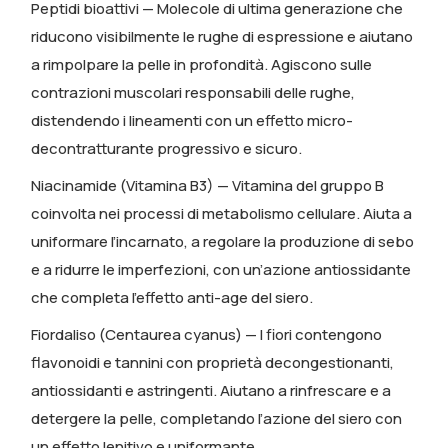
Peptidi bioattivi
— Molecole di ultima generazione che
riducono visibilmente le rughe di espressione e aiutano
a rimpolpare la pelle in profondità. Agiscono sulle
contrazioni muscolari responsabili delle rughe,
distendendo i lineamenti con un effetto micro-
decontratturante progressivo e sicuro.
Niacinamide (Vitamina B3)
— Vitamina del gruppo B
coinvolta nei processi di metabolismo cellulare. Aiuta a
uniformare l’incarnato, a regolare la produzione di sebo
e a ridurre le imperfezioni, con un’azione antiossidante
che completa l’effetto anti-age del siero.
Fiordaliso (Centaurea cyanus)
— I fiori contengono
flavonoidi e tannini con proprietà decongestionanti,
antiossidanti e astringenti. Aiutano a rinfrescare e a
detergere la pelle, completando l’azione del siero con
un effetto lenitivo e uniformante.