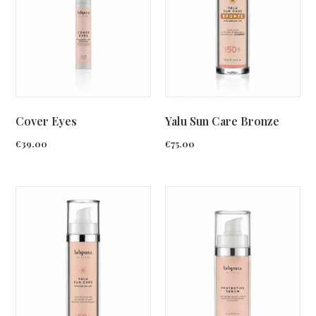
Cover Eyes
Yalu Sun Care Bronze
€
39.00
€
75.00