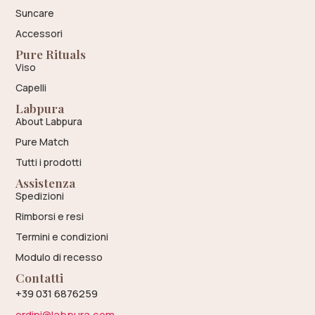
Suncare
Accessori
Pure Rituals
Viso
Capelli
Labpura
About Labpura
Pure Match
Tutti i prodotti
Assistenza
Spedizioni
Rimborsi e resi
Termini e condizioni
Modulo di recesso
Contatti
+39 031 6876259
ordini@labpura.com