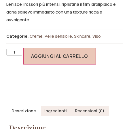
Lenisce i rossori più intensi, ripristina il film idrolipidico e
dona sollievo immediato con una texture ricca e
avvolgente.
Categorie:
Creme
,
Pelle sensibile
,
Skincare
,
Viso
AGGIUNGI AL CARRELLO
Descrizione
Ingredienti
Recensioni (0)
Descrizione