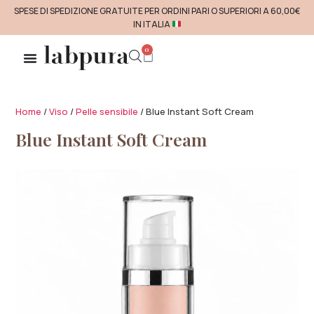
SPESE DI SPEDIZIONE GRATUITE PER ORDINI PARI O SUPERIORI A 60,00€
IN ITALIA
0
Home
/
Viso
/
Pelle sensibile
/ Blue Instant Soft Cream
Blue Instant Soft Cream