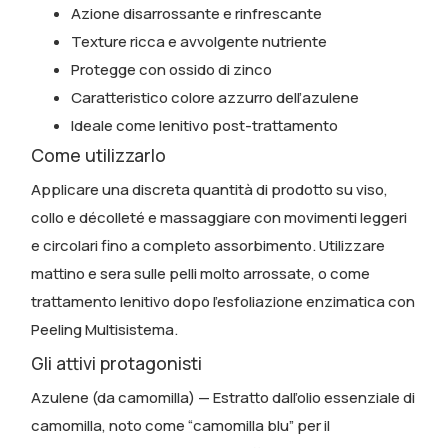
Azione disarrossante e rinfrescante
Texture ricca e avvolgente nutriente
Protegge con ossido di zinco
Caratteristico colore azzurro dell’azulene
Ideale come lenitivo post-trattamento
Come utilizzarlo
Applicare una discreta quantità di prodotto su viso,
collo e décolleté e massaggiare con movimenti leggeri
e circolari fino a completo assorbimento. Utilizzare
mattino e sera sulle pelli molto arrossate, o come
trattamento lenitivo dopo l’esfoliazione enzimatica con
Peeling Multisistema.
Gli attivi protagonisti
Azulene (da camomilla)
— Estratto dall’olio essenziale di
camomilla, noto come “camomilla blu” per il