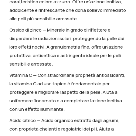
caratteristico colore azzurro. Offre un’azione lenitiva,
addolcente e rinfrescante che dona sollievo immediato
alle pelli più sensibili e arrossate.
Ossido di zinco
— Minerale in grado di riflettere e
disperdere le radiazioni solari, proteggendo la pelle dai
loro effetti nocivi. A granulometria fine, offre un’azione
protettiva, antisettica e astringente ideale per le pelli
sensibili e arrossate.
Vitamina C
— Con straordinarie proprietà antiossidanti,
la vitamina C ad uso topico è fondamentale per
proteggere e migliorare l’aspetto della pelle. Aiuta a
uniformare l’incarnato e a completare l’azione lenitiva
con un effetto illuminante.
Acido citrico
— Acido organico estratto dagli agrumi,
con proprietà chelanti e regolatrici del pH. Aiuta a