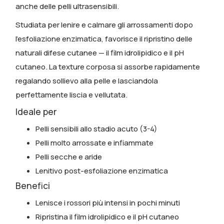
anche delle pelli ultrasensibili.
Studiata per lenire e calmare gli arrossamenti dopo
l’esfoliazione enzimatica, favorisce il ripristino delle
naturali difese cutanee — il film idrolipidico e il pH
cutaneo. La texture corposa si assorbe rapidamente
regalando sollievo alla pelle e lasciandola
perfettamente liscia e vellutata.
Ideale per
Pelli sensibili allo stadio acuto (3-4)
Pelli molto arrossate e infiammate
Pelli secche e aride
Lenitivo post-esfoliazione enzimatica
Benefici
Lenisce i rossori più intensi in pochi minuti
Ripristina il film idrolipidico e il pH cutaneo