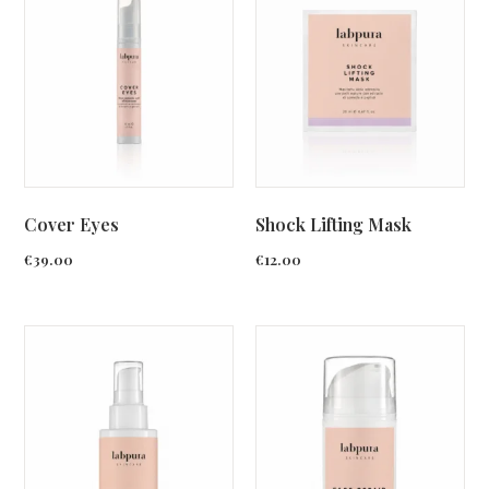
Cover Eyes
Shock Lifting Mask
€
39.00
€
12.00