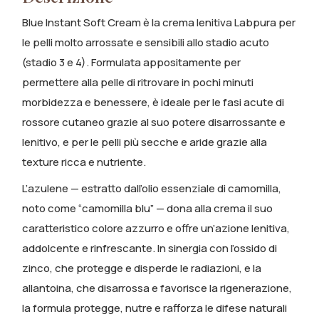
Blue Instant Soft Cream è la crema lenitiva Labpura per
le pelli molto arrossate e sensibili allo stadio acuto
(stadio 3 e 4). Formulata appositamente per
permettere alla pelle di ritrovare in pochi minuti
morbidezza e benessere, è ideale per le fasi acute di
rossore cutaneo grazie al suo potere disarrossante e
lenitivo, e per le pelli più secche e aride grazie alla
texture ricca e nutriente.
L’azulene — estratto dall’olio essenziale di camomilla,
noto come “camomilla blu” — dona alla crema il suo
caratteristico colore azzurro e offre un’azione lenitiva,
addolcente e rinfrescante. In sinergia con l’ossido di
zinco, che protegge e disperde le radiazioni, e la
allantoina, che disarrossa e favorisce la rigenerazione,
la formula protegge, nutre e rafforza le difese naturali