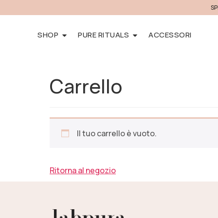
SP
SHOP
PURE RITUALS
ACCESSORI
Carrello
Il tuo carrello è vuoto.
Ritorna al negozio